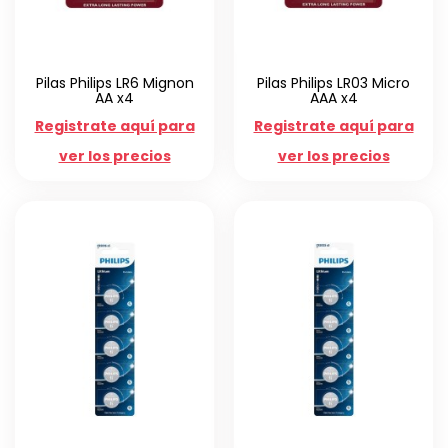
Pilas Philips LR6 Mignon
Pilas Philips LR03 Micro
AA x4
AAA x4
Registrate aquí para
Registrate aquí para
ver los precios
ver los precios