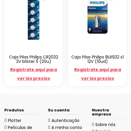
Caja Pilas Philips CR2032
Caja Pilas Philips 8LR932 x1
3V blíster 5 (20u)
12V (10ud)
Registrate aquí para
Registrate aquí para
ver los precios
ver los precios
Produtos
Su cuenta
Nuestra
empresa
Plotter
Autenticação
Sobre nós
Películas de
A minha conta