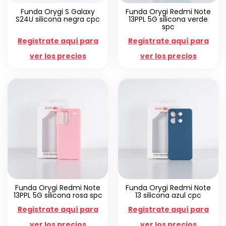
Funda Orygi S Galaxy
Funda Orygi Redmi Note
S24U silicona negra cpc
13PPL 5G silicona verde
spc
Registrate aquí para
Registrate aquí para
ver los precios
ver los precios
Funda Orygi Redmi Note
Funda Orygi Redmi Note
13PPL 5G silicona rosa spc
13 silicona azul cpc
Registrate aquí para
Registrate aquí para
ver los precios
ver los precios