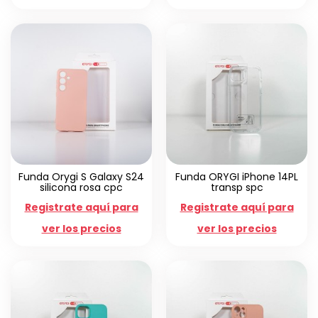
Funda Orygi S Galaxy S24
Funda ORYGI iPhone 14PL
silicona rosa cpc
transp spc
Registrate aquí para
Registrate aquí para
ver los precios
ver los precios