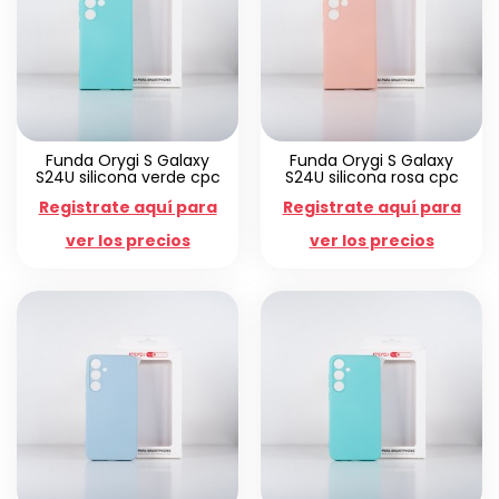
Funda Orygi S Galaxy
Funda Orygi S Galaxy
S24U silicona verde cpc
S24U silicona rosa cpc
Registrate aquí para
Registrate aquí para
ver los precios
ver los precios