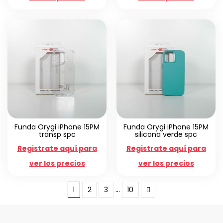
Funda Orygi iPhone 15PM
Funda Orygi iPhone 15PM
transp spc
silicona verde spc
Registrate aquí para
Registrate aquí para
ver los precios
ver los precios
…
1
2
3
10