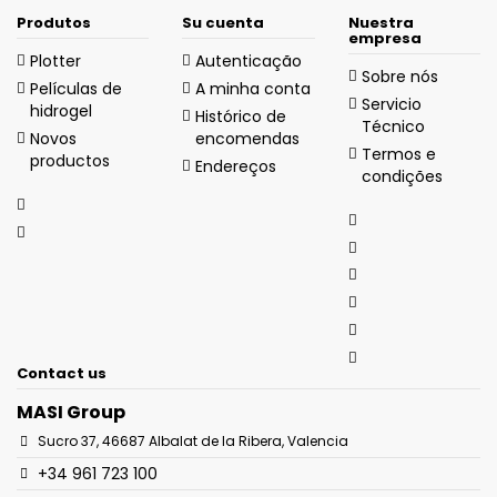
Produtos
Su cuenta
Nuestra
empresa
Plotter
Autenticação
Sobre nós
Películas de
A minha conta
Servicio
hidrogel
Histórico de
Técnico
Novos
encomendas
Termos e
productos
Endereços
condições
Contact us
MASI Group
Sucro 37, 46687 Albalat de la Ribera, Valencia
+34 961 723 100