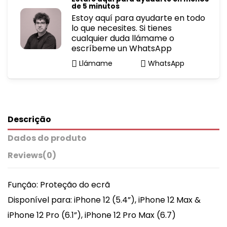
de 5 minutos
Estoy aquí para ayudarte en todo
lo que necesites. Si tienes
cualquier duda llámame o
escríbeme un WhatsApp
Llámame
WhatsApp
Descrição
Dados do produto
Reviews
(0)
Função: Proteção do ecrã
Disponível para: iPhone 12 (5.4”), iPhone 12 Max &
iPhone 12 Pro (6.1”), iPhone 12 Pro Max (6.7)