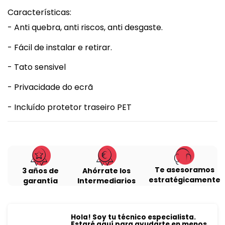
Características:
- Anti quebra, anti riscos, anti desgaste.
- Fácil de instalar e retirar.
- Tato sensivel
- Privacidade do ecrã
- Incluído protetor traseiro PET
Te asesoramos
3 años de
Ahórrate los
estratégicamente
garantía
Intermediarios
Hola! Soy tu técnico especialista.
Estaré aquí para ayudarte en menos