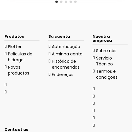
Produtos
Su cuenta
Nuestra
empresa
Plotter
Autenticação
Sobre nós
Películas de
A minha conta
Servicio
hidrogel
Histórico de
Técnico
Novos
encomendas
Termos e
productos
Endereços
condições
Contact us