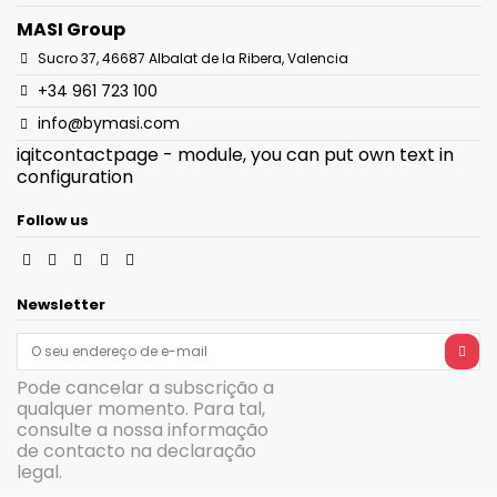
MASI Group
Sucro 37, 46687 Albalat de la Ribera, Valencia
+34 961 723 100
info@bymasi.com
iqitcontactpage - module, you can put own text in
configuration
Follow us
Newsletter
Pode cancelar a subscrição a
qualquer momento. Para tal,
consulte a nossa informação
de contacto na declaração
legal.