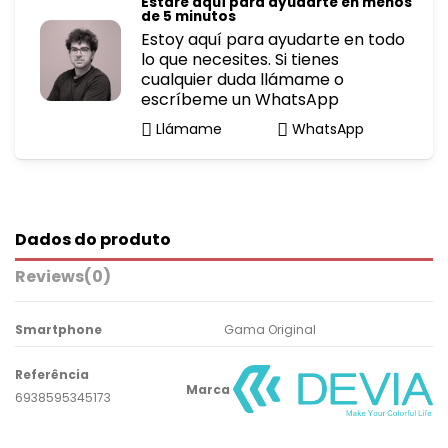
Estaré aquí para ayudarte en menos
de 5 minutos
Estoy aquí para ayudarte en todo
lo que necesites. Si tienes
cualquier duda llámame o
escríbeme un WhatsApp
Llámame
WhatsApp
Dados do produto
Reviews
(0)
Smartphone
Gama Original
Referência
Marca
6938595345173