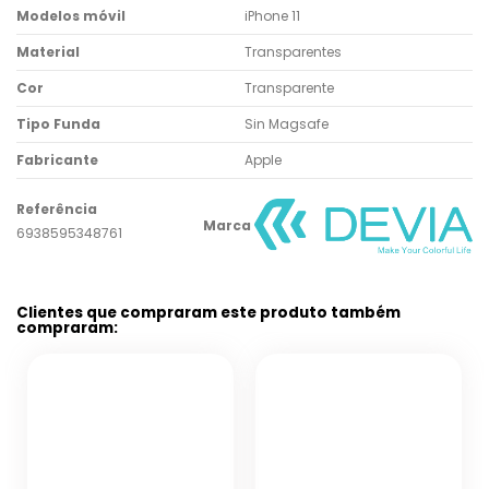
Modelos móvil
iPhone 11
Material
Transparentes
Cor
Transparente
Tipo Funda
Sin Magsafe
Fabricante
Apple
Referência
Marca
6938595348761
Clientes que compraram este produto também
compraram: