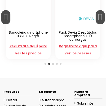
Bandoleira smartphone
Pack Devia 2 espátulas
KARL C Negro
Smartphone + 10
camurças
Registrate aquí para
Registrate aquí para
ver los precios
ver los precios
Produtos
Su cuenta
Nuestra
empresa
Plotter
Autenticação
Sobre nós
Películas de
A minha conta