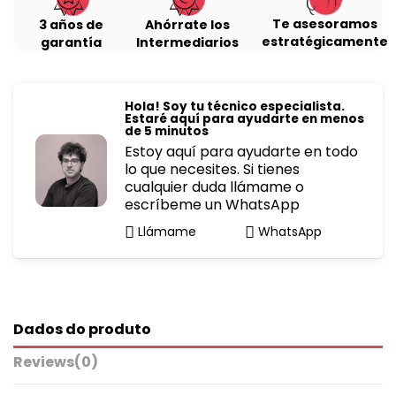
Te asesoramos
3 años de
Ahórrate los
estratégicamente
garantía
Intermediarios
Hola! Soy tu técnico especialista.
Estaré aquí para ayudarte en menos
de 5 minutos
Estoy aquí para ayudarte en todo
lo que necesites. Si tienes
cualquier duda llámame o
escríbeme un WhatsApp
Llámame
WhatsApp
Dados do produto
Reviews
(0)