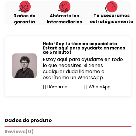
Te asesoramos
3 años de
Ahórrate los
estratégicamente
garantía
Intermediarios
Hola! Soy tu técnico especialista.
Estaré aquí para ayudarte en menos
de 5 minutos
Estoy aquí para ayudarte en todo
lo que necesites. Si tienes
cualquier duda llámame o
escríbeme un WhatsApp
Llámame
WhatsApp
Dados do produto
Reviews
(0)