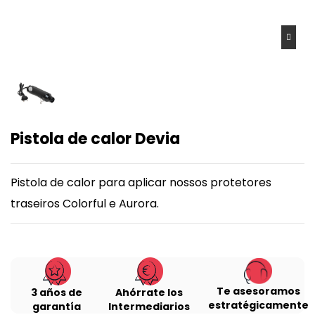
Pistola de calor Devia
Pistola de calor para aplicar nossos protetores
traseiros Colorful e Aurora.
Te asesoramos
3 años de
Ahórrate los
estratégicamente
garantía
Intermediarios