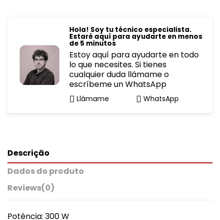
Hola! Soy tu técnico especialista.
Estaré aquí para ayudarte en menos
de 5 minutos
Estoy aquí para ayudarte en todo
lo que necesites. Si tienes
cualquier duda llámame o
escríbeme un WhatsApp
Llámame
WhatsApp
Descrição
Dados do produto
Reviews
(0)
Potência: 300 W