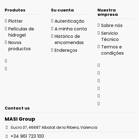
Produtos
Su cuenta
Nuestra
empresa
Plotter
Autenticação
Sobre nós
Películas de
A minha conta
Servicio
hidrogel
Histórico de
Técnico
Novos
encomendas
Termos e
productos
Endereços
condições
Contact us
MASI Group
Sucro 37, 46687 Albalat de la Ribera, Valencia
+34 961 723 100