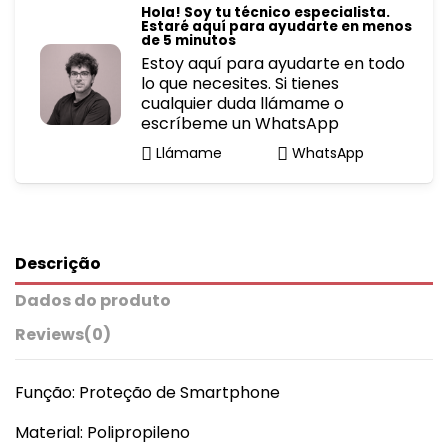
Hola! Soy tu técnico especialista.
Estaré aquí para ayudarte en menos
de 5 minutos
Estoy aquí para ayudarte en todo
lo que necesites. Si tienes
cualquier duda llámame o
escríbeme un WhatsApp
Llámame
WhatsApp
Descrição
Dados do produto
Reviews
(0)
Função: Proteção de Smartphone
Material: Polipropileno