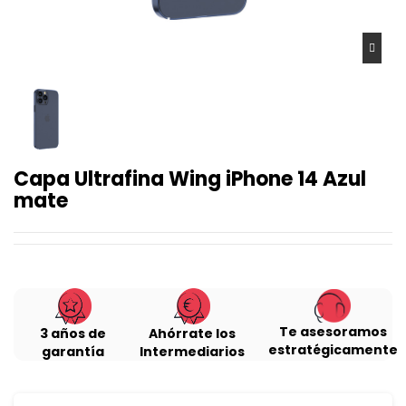
Capa Ultrafina Wing iPhone 14 Azul
mate
Te asesoramos
3 años de
Ahórrate los
estratégicamente
garantía
Intermediarios