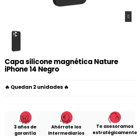
Capa silicone magnética Nature
iPhone 14 Negro
🔥 Quedan
2 unidades 🔥
Te asesoramos
3 años de
Ahórrate los
estratégicamente
garantía
Intermediarios