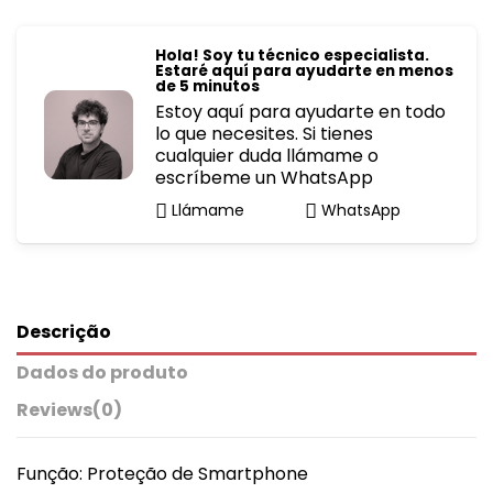
Hola! Soy tu técnico especialista.
Estaré aquí para ayudarte en menos
de 5 minutos
Estoy aquí para ayudarte en todo
lo que necesites. Si tienes
cualquier duda llámame o
escríbeme un WhatsApp
Llámame
WhatsApp
Descrição
Dados do produto
Reviews
(0)
Função: Proteção de Smartphone