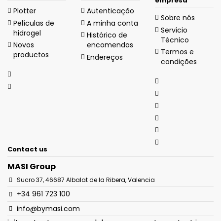
empresa
Plotter
Autenticação
Sobre nós
Películas de
A minha conta
Servicio
hidrogel
Histórico de
Técnico
Novos
encomendas
Termos e
productos
Endereços
condições
Contact us
MASI Group
Sucro 37, 46687 Albalat de la Ribera, Valencia
+34 961 723 100
info@bymasi.com