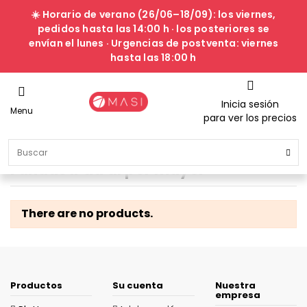
☀️ Horario de verano (26/06–18/09): los viernes,
pedidos hasta las 14:00 h · los posteriores se
envían el lunes · Urgencias de postventa: viernes
hasta las 18:00 h
Inicia sesión
Menu
para ver los precios
Fundas iPad al por mayor
There are no products.
Productos
Su cuenta
Nuestra
empresa