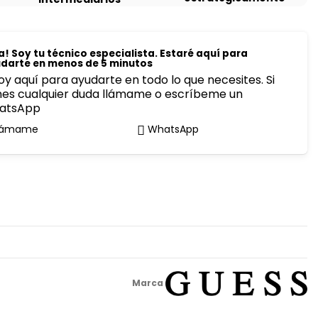
a! Soy tu técnico especialista. Estaré aquí para
darte en menos de 5 minutos
oy aquí para ayudarte en todo lo que necesites. Si
nes cualquier duda llámame o escríbeme un
atsApp
lámame
WhatsApp
Marca