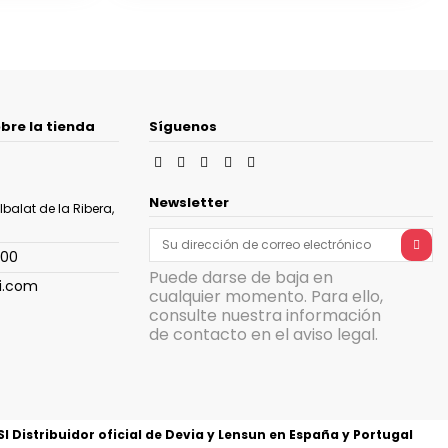
bre la tienda
Síguenos
Newsletter
balat de la Ribera,
100
Puede darse de baja en
i.com
cualquier momento. Para ello,
consulte nuestra información
de contacto en el aviso legal.
 Distribuidor oficial de Devia y Lensun en España y Portugal