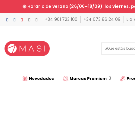
☀️ Horario de verano (26/06–18/09): los viernes, p
+34 961 723 100
+34 673 86 24 09
L a 
Novedades
Marcas Premium
Pre