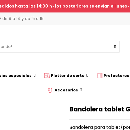
edidos hasta las 14:00 h · los posteriores se envían el lunes 
V de 9 a 14 y de 15 a 19
cios especiales
Plotter de corte
Protectore
Accesorios
Bandolera tablet 
Bandolera para tablet/por