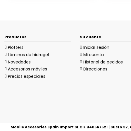
Productos
Su cuenta
Plotters
Iniciar sesión
Láminas de hidrogel
Mi cuenta
Novedades
Historial de pedidos
Accesorios móviles
Direcciones
Precios especiales
Mobile Accesories Spain Import SL CIF B40567521 | Sucro 37, 