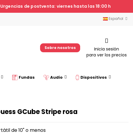
· Urgencias de postventa: viernes hasta las 18:00 h
Español
Sobre nosotros
Inicia sesión
para ver los precios
s
Fundas
Audio
Dispositivos
Guess GCube Stripe rosa
tátil de 10" o menos