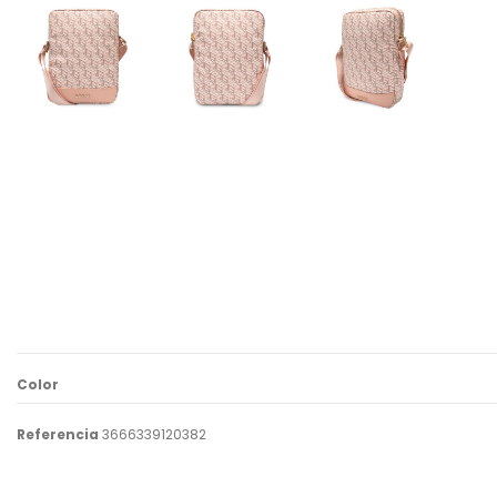
Color
Referencia
3666339120382