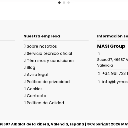
Nuestra empresa
Información so
MASI Group
Sobre nosotros
Servicio técnico oficial
Sucro 37, 46687 Al
Términos y condiciones
Valencia
Blog
+34 961 723 
Aviso legal
Política de privacidad
info@bymas
Cookies
Contacto
Política de Calidad
46687 Albalat de la Ribera, Valencia, España | ©Copyright
2026
MASI