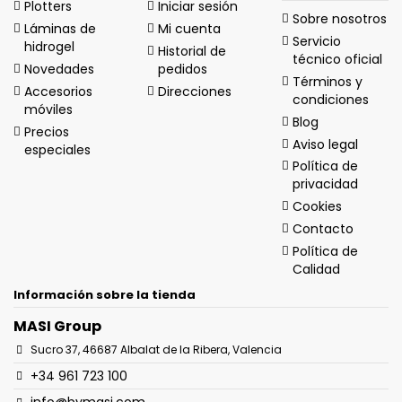
Plotters
Iniciar sesión
Sobre nosotros
Láminas de
Mi cuenta
Servicio
hidrogel
Historial de
técnico oficial
Novedades
pedidos
Términos y
Accesorios
Direcciones
condiciones
móviles
Blog
Precios
Aviso legal
especiales
Política de
privacidad
Cookies
Contacto
Política de
Calidad
Información sobre la tienda
MASI Group
Sucro 37, 46687 Albalat de la Ribera, Valencia
+34 961 723 100