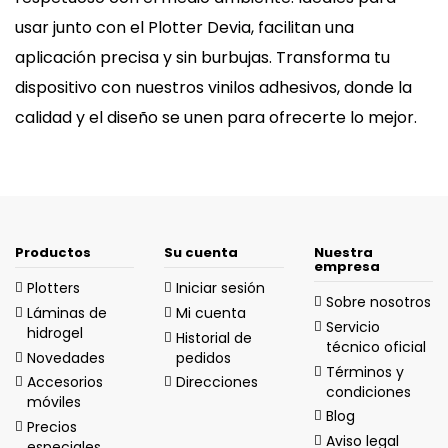
usar junto con el Plotter Devia, facilitan una
aplicación precisa y sin burbujas. Transforma tu
dispositivo con nuestros vinilos adhesivos, donde la
calidad y el diseño se unen para ofrecerte lo mejor.
Productos
Su cuenta
Nuestra
empresa
Plotters
Iniciar sesión
Sobre nosotros
Láminas de
Mi cuenta
Servicio
hidrogel
Historial de
técnico oficial
Novedades
pedidos
Términos y
Accesorios
Direcciones
condiciones
móviles
Blog
Precios
Aviso legal
especiales