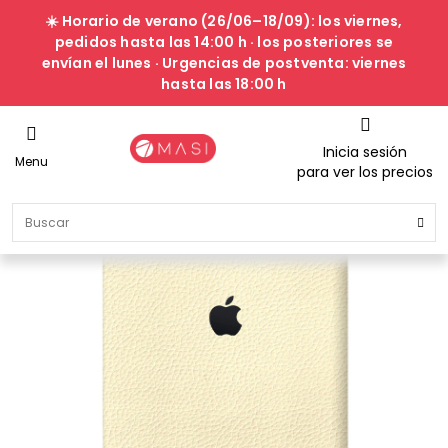
☀️ Horario de verano (26/06–18/09): los viernes,
pedidos hasta las 14:00 h · los posteriores se
envían el lunes · Urgencias de postventa: viernes
hasta las 18:00 h
Inicia sesión
Menu
para ver los precios