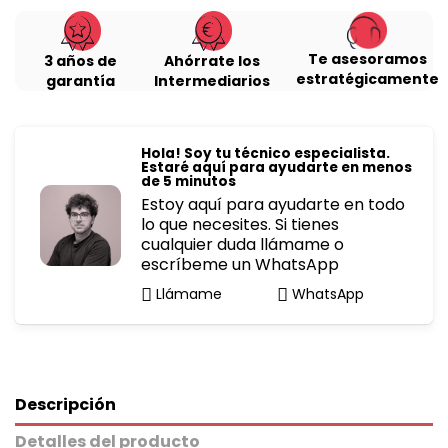
Te asesoramos
3 años de
Ahórrate los
estratégicamente
garantía
Intermediarios
Hola! Soy tu técnico especialista.
Estaré aquí para ayudarte en menos
de 5 minutos
Estoy aquí para ayudarte en todo
lo que necesites. Si tienes
cualquier duda llámame o
escríbeme un WhatsApp
Llámame
WhatsApp
Descripción
Detalles del producto