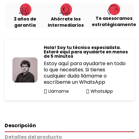
Te asesoramos
3 años de
Ahórrate los
estratégicamente
garantía
Intermediarios
Hola! Soy tu técnico especialista.
Estaré aquí para ayudarte en menos
de 5 minutos
Estoy aquí para ayudarte en todo
lo que necesites. Si tienes
cualquier duda llámame o
escríbeme un WhatsApp
Llámame
WhatsApp
Descripción
Detalles del producto