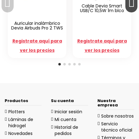
Cable Devia Smart
USB/C 10,5W 1m blco
Auricular inalámbrico
Devia Airbuds Pro 2 TWS
Registrate aquí para
Registrate aquí para
ver los precios
ver los precios
Productos
Su cuenta
Nuestra
empresa
Plotters
Iniciar sesión
Sobre nosotros
Láminas de
Mi cuenta
Servicio
hidrogel
Historial de
técnico oficial
Novedades
pedidos
Términos y