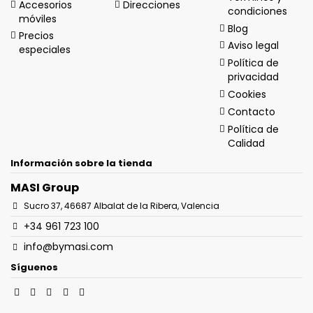
Accesorios
Direcciones
condiciones
móviles
Blog
Precios
Aviso legal
especiales
Política de
privacidad
Cookies
Contacto
Política de
Calidad
Información sobre la tienda
MASI Group
Sucro 37, 46687 Albalat de la Ribera, Valencia
+34 961 723 100
info@bymasi.com
Síguenos