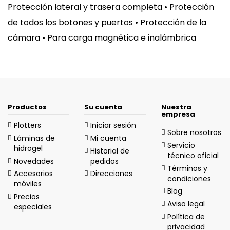
Protección lateral y trasera completa • Protección
de todos los botones y puertos • Protección de la
cámara • Para carga magnética e inalámbrica
Productos
Su cuenta
Nuestra
empresa
Plotters
Iniciar sesión
Sobre nosotros
Láminas de
Mi cuenta
Servicio
hidrogel
Historial de
técnico oficial
Novedades
pedidos
Términos y
Accesorios
Direcciones
condiciones
móviles
Blog
Precios
Aviso legal
especiales
Política de
privacidad