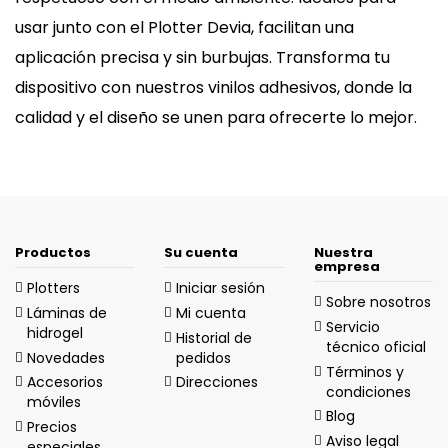
usar junto con el Plotter Devia, facilitan una
aplicación precisa y sin burbujas. Transforma tu
dispositivo con nuestros vinilos adhesivos, donde la
calidad y el diseño se unen para ofrecerte lo mejor.
Productos
Su cuenta
Nuestra
empresa
Plotters
Iniciar sesión
Sobre nosotros
Láminas de
Mi cuenta
Servicio
hidrogel
Historial de
técnico oficial
Novedades
pedidos
Términos y
Accesorios
Direcciones
condiciones
móviles
Blog
Precios
Aviso legal
especiales