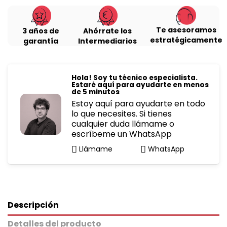
Te asesoramos
3 años de
Ahórrate los
estratégicamente
garantía
Intermediarios
Hola! Soy tu técnico especialista.
Estaré aquí para ayudarte en menos
de 5 minutos
Estoy aquí para ayudarte en todo
lo que necesites. Si tienes
cualquier duda llámame o
escríbeme un WhatsApp
Llámame
WhatsApp
Descripción
Detalles del producto