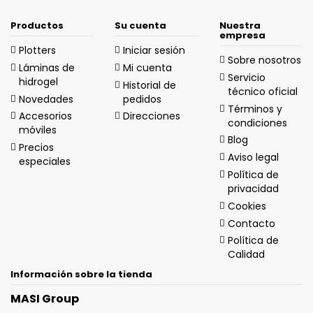
Productos
Su cuenta
Nuestra
empresa
Plotters
Iniciar sesión
Sobre nosotros
Láminas de
Mi cuenta
Servicio
hidrogel
Historial de
técnico oficial
Novedades
pedidos
Términos y
Accesorios
Direcciones
condiciones
móviles
Blog
Precios
Aviso legal
especiales
Política de
privacidad
Cookies
Contacto
Política de
Calidad
Información sobre la tienda
MASI Group