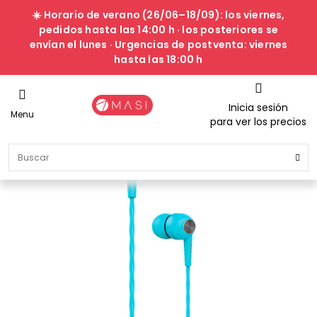
☀️ Horario de verano (26/06–18/09): los viernes,
pedidos hasta las 14:00 h · los posteriores se
envían el lunes · Urgencias de postventa: viernes
hasta las 18:00 h
Inicia sesión
Menu
para ver los precios