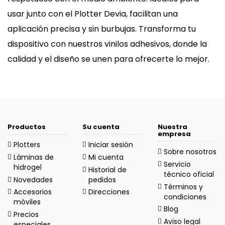
usar junto con el Plotter Devia, facilitan una
aplicación precisa y sin burbujas. Transforma tu
dispositivo con nuestros vinilos adhesivos, donde la
calidad y el diseño se unen para ofrecerte lo mejor.
Productos
Su cuenta
Nuestra
empresa
Plotters
Iniciar sesión
Sobre nosotros
Láminas de
Mi cuenta
Servicio
hidrogel
Historial de
técnico oficial
Novedades
pedidos
Términos y
Accesorios
Direcciones
condiciones
móviles
Blog
Precios
Aviso legal
especiales