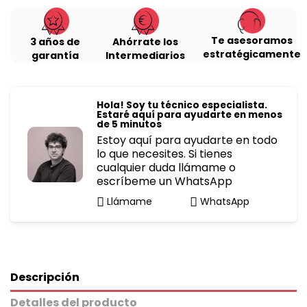
Te asesoramos
3 años de
Ahórrate los
estratégicamente
garantía
Intermediarios
Hola! Soy tu técnico especialista.
Estaré aquí para ayudarte en menos
de 5 minutos
Estoy aquí para ayudarte en todo
lo que necesites. Si tienes
cualquier duda llámame o
escríbeme un WhatsApp
Llámame
WhatsApp
Descripción
Detalles del producto