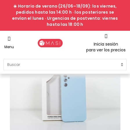
☀️ Horario de verano (26/06–18/09): los viernes,
pedidos hasta las 14:00 h · los posteriores se
envían el lunes · Urgencias de postventa: viernes
hasta las 18:00 h
Inicia sesión
Menu
para ver los precios