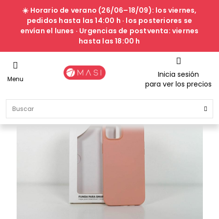
☀️ Horario de verano (26/06–18/09): los viernes,
pedidos hasta las 14:00 h · los posteriores se
envían el lunes · Urgencias de postventa: viernes
hasta las 18:00 h
Inicia sesión
Menu
para ver los precios