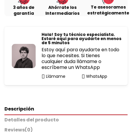
Te asesoramos
3 años de
Ahórrate los
estratégicamente
garantía
Intermediarios
Hola! Soy tu técnico especialista.
Estaré aquí para ayudarte en menos
de 5 minutos
Estoy aquí para ayudarte en todo
lo que necesites. Si tienes
cualquier duda llámame o
escríbeme un WhatsApp
Llámame
WhatsApp
Descripción
Detalles del producto
Reviews
(0)