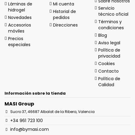
Sobre nosotros
Láminas de
Mi cuenta
Servicio
hidrogel
Historial de
técnico oficial
Novedades
pedidos
Términos y
Accesorios
Direcciones
condiciones
móviles
Blog
Precios
Aviso legal
especiales
Política de
privacidad
Cookies
Contacto
Política de
Calidad
Información sobre la tienda
MASI Group
Sucro 37, 46687 Albalat de la Ribera, Valencia
+34 961 723 100
info@bymasi.com