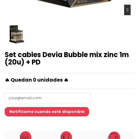
Set cables Devia Bubble mix zinc 1m
(20u) + PD
🔥 Quedan
0 unidades 🔥