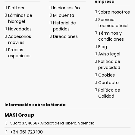
empresa
Plotters
Iniciar sesión
Sobre nosotros
Láminas de
Mi cuenta
Servicio
hidrogel
Historial de
técnico oficial
Novedades
pedidos
Términos y
Accesorios
Direcciones
condiciones
móviles
Blog
Precios
Aviso legal
especiales
Política de
privacidad
Cookies
Contacto
Política de
Calidad
Información sobre la tienda
MASI Group
Sucro 37, 46687 Albalat de la Ribera, Valencia
+34 961 723 100