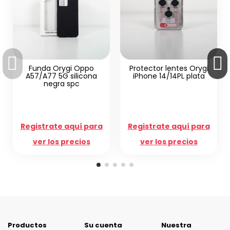
Protector lentes Orygi
iPhone 14/14PL plata
Protector lentes Orygi
iPhone 12PM plata
Registrate aquí para
Registrate aquí para
ver los precios
ver los precios
Productos
Su cuenta
Nuestra