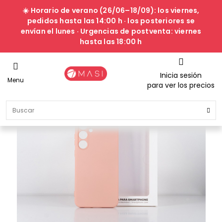
☀️ Horario de verano (26/06–18/09): los viernes,
pedidos hasta las 14:00 h · los posteriores se
envían el lunes · Urgencias de postventa: viernes
hasta las 18:00 h
Inicia sesión
Menu
para ver los precios