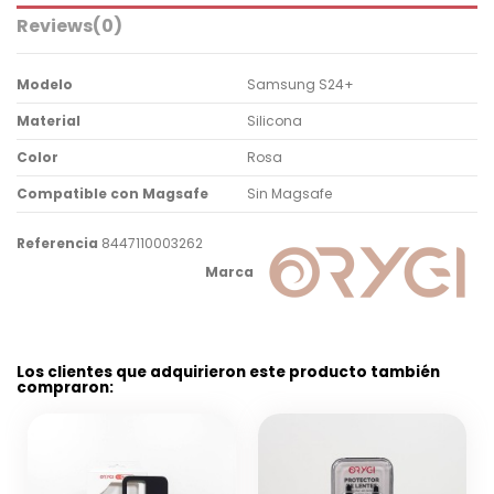
Reviews
(0)
Modelo
Samsung S24+
Material
Silicona
Color
Rosa
Compatible con Magsafe
Sin Magsafe
Referencia
8447110003262
Marca
Los clientes que adquirieron este producto también
compraron: