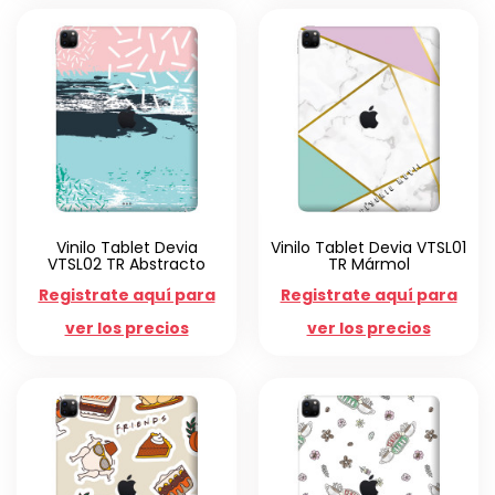
Vinilo Tablet Devia
Vinilo Tablet Devia VTSL01
VTSL02 TR Abstracto
TR Mármol
Registrate aquí para
Registrate aquí para
ver los precios
ver los precios