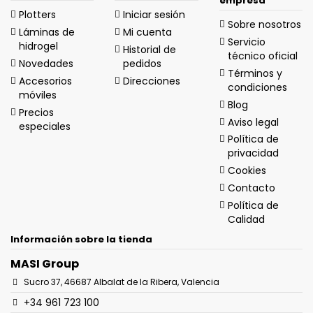
empresa
Plotters
Iniciar sesión
Sobre nosotros
Láminas de
Mi cuenta
Servicio
hidrogel
Historial de
técnico oficial
Novedades
pedidos
Términos y
Accesorios
Direcciones
condiciones
móviles
Blog
Precios
Aviso legal
especiales
Política de
privacidad
Cookies
Contacto
Política de
Calidad
Información sobre la tienda
MASI Group
Sucro 37, 46687 Albalat de la Ribera, Valencia
+34 961 723 100