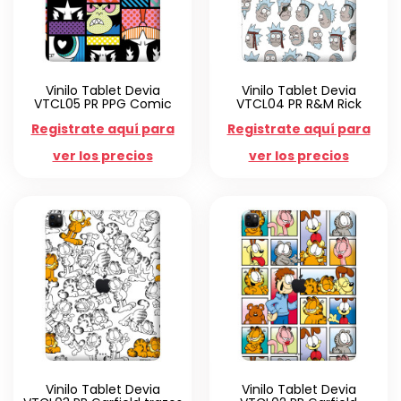
Vinilo Tablet Devia
Vinilo Tablet Devia
VTCL05 PR PPG Comic
VTCL04 PR R&M Rick
Registrate aquí para
Registrate aquí para
ver los precios
ver los precios
Vinilo Tablet Devia
Vinilo Tablet Devia