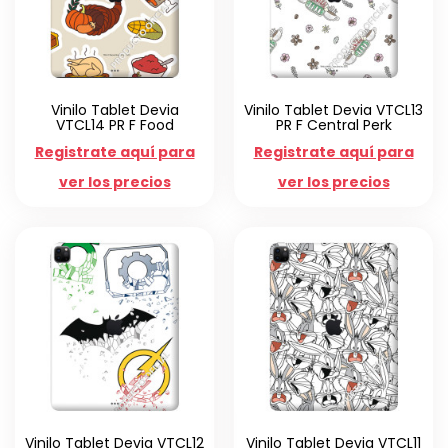
Vinilo Tablet Devia
Vinilo Tablet Devia VTCL13
VTCL14 PR F Food
PR F Central Perk
Registrate aquí para
Registrate aquí para
ver los precios
ver los precios
Vinilo Tablet Devia VTCL12
Vinilo Tablet Devia VTCL11