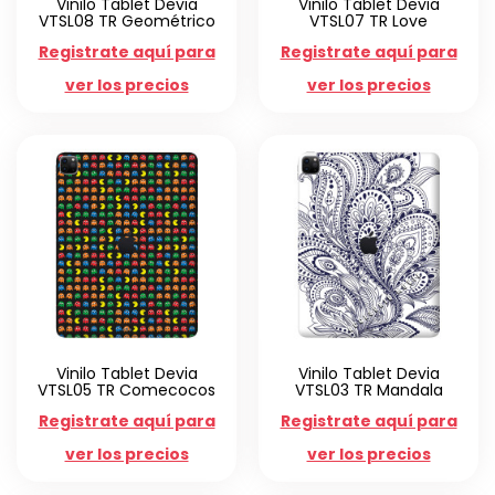
Vinilo Tablet Devia
Vinilo Tablet Devia
VTSL08 TR Geométrico
VTSL07 TR Love
Registrate aquí para
Registrate aquí para
ver los precios
ver los precios
Vinilo Tablet Devia
Vinilo Tablet Devia
VTSL05 TR Comecocos
VTSL03 TR Mandala
Registrate aquí para
Registrate aquí para
ver los precios
ver los precios