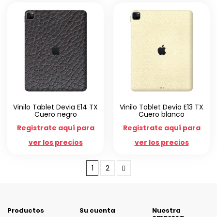
Vinilo Tablet Devia E14 TX
Vinilo Tablet Devia E13 TX
Cuero negro
Cuero blanco
Registrate aquí para
Registrate aquí para
ver los precios
ver los precios
1
2
Productos
Su cuenta
Nuestra